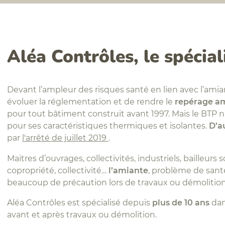
Aléa Contrôles, le spécial
Devant l’ampleur des risques santé en lien avec l’amian
évoluer la réglementation et de rendre le
repérage am
pour tout bâtiment construit avant 1997. Mais le BTP n’
pour ses caractéristiques thermiques et isolantes.
D’a
par
l'arrêté de juillet 2019
.
Maitres d’ouvrages, collectivités, industriels, bailleur
copropriété, collectivité…
l’amiante
, problème de sant
beaucoup de précaution lors de travaux ou démolitio
Aléa Contrôles est spécialisé depuis
plus de
10 ans
dan
avant et après travaux ou démolition.