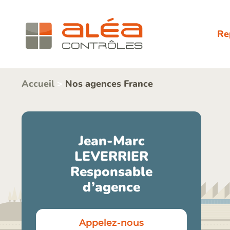
Re
Accueil
>
Nos agences France
Jean-Marc
LEVERRIER
Responsable
d’agence
Appelez-nous