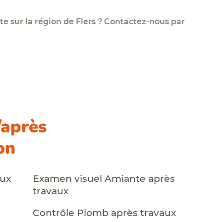
e sur la région de Flers ? Contactez-nous par
/après
on
aux
Examen visuel Amiante après
travaux
Contrôle Plomb après travaux