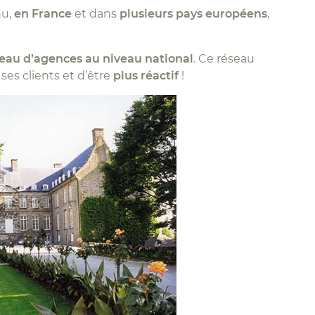
nu,
en France
et dans
plusieurs pays européens
,
eau d’agences au niveau national
. Ce réseau
ses clients et d’être
plus réactif
!