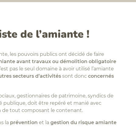
iste de l’amiante !
te, les pouvoirs publics ont décidé de faire
iante avant travaux ou démolition obligatoire
est pas le seul domaine à avoir utilisé l’amiante
utres secteurs d’activités
sont donc
concernés
s sociaux, gestionnaires de patrimoine, syndics de
é publique, doit être repéré et manié avec
n de tout composant le contenant.
s la
prévention
et la
gestion du risque amiante