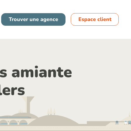
France
Trouver une agence
Espace client
Espagne
s amiante
lers