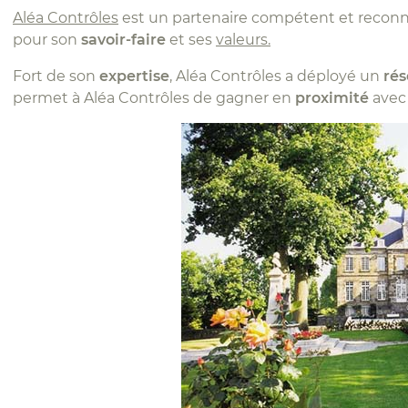
Aléa Contrôles
est un partenaire compétent et recon
pour son
savoir-faire
et ses
valeurs.
Fort de son
expertise
, Aléa Contrôles a déployé un
rés
permet à Aléa Contrôles de gagner en
proximité
avec 