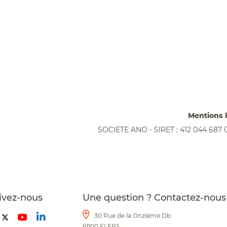
Mentions 
SOCIETE ANO - SIRET : 412 044 687 
ivez-nous
Une question ? Contactez-nous
30 Rue de la Onzième Db
61100 FLERS