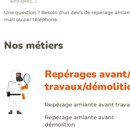
allongées…).
Une question ? Besoin d’un devis de repérage amiant
mail
ou par téléphone.
Nos métiers
Repérages avant
travaux/démoliti
Repérage amiante avant trav
Repérage amiante avant
démolition