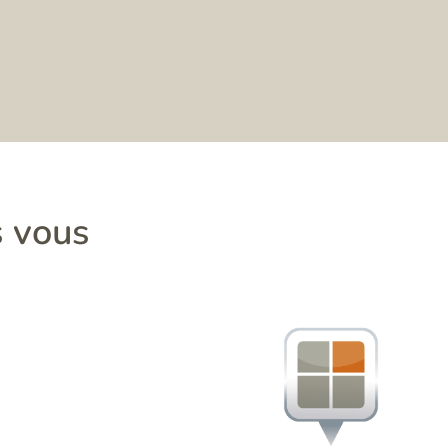
s vous