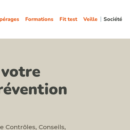
pérages
Formations
Fit test
Veille
Société
 votre
prévention
e Contrôles, Conseils,