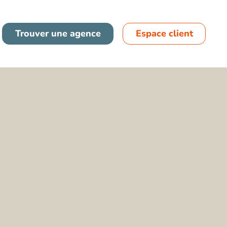
France
Trouver une agence
Espace client
Espagne