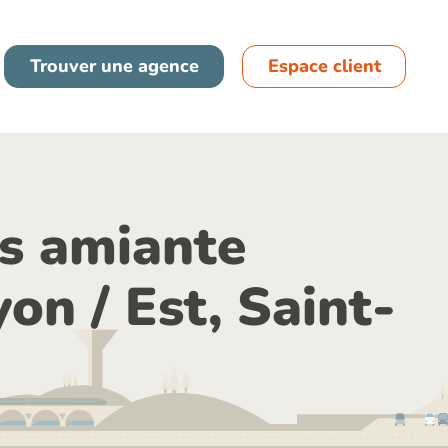
France
Trouver une agence
Espace client
Espagne
s amiante
on / Est, Saint-