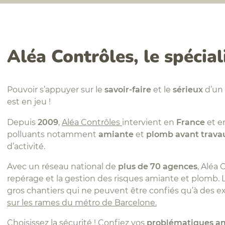
Aléa Contrôles, le spécial
Pouvoir s’appuyer sur le
savoir-faire
et le
sérieux
d’un 
est en jeu !
Depuis
2009
,
Aléa Contrôles
intervient en
France
et e
polluants notamment
amiante
et
plomb
avant trava
d’activité.
Avec un réseau national de
plus de 70 agences
, Aléa
repérage et la gestion des risques amiante et plomb. 
gros chantiers qui ne peuvent être confiés qu’à des
sur les rames du métro de Barcelone.
Choisissez la sécurité ! Confiez vos
problématiques a