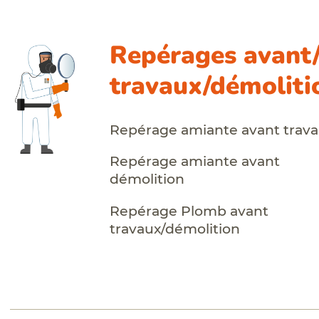
Repérages avant
travaux/démoliti
Repérage amiante avant trav
Repérage amiante avant
démolition
Repérage Plomb avant
travaux/démolition