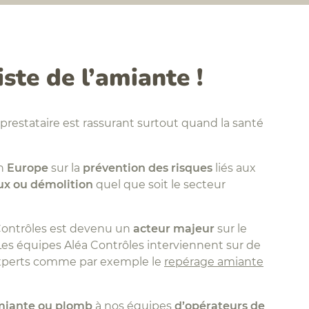
iste de l’amiante !
prestataire est rassurant surtout quand la santé
n
Europe
sur la
prévention des risques
liés aux
ux ou démolition
quel que soit le secteur
 Contrôles est devenu un
acteur majeur
sur le
Les équipes Aléa Contrôles interviennent sur de
 experts comme par exemple le
repérage amiante
miante ou plomb
à nos équipes
d’opérateurs de