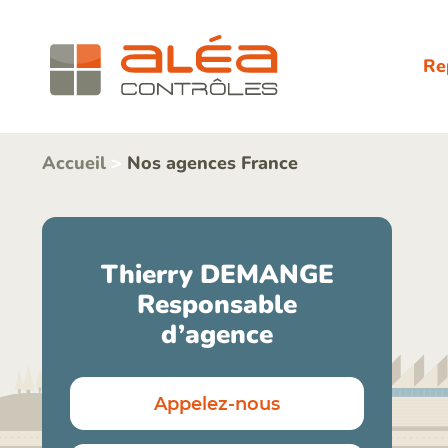
Re
Accueil
>
Nos agences France
Thierry DEMANGE
Responsable
d’agence
Appelez-nous