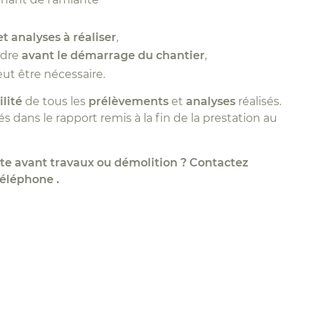
 analyses à réaliser
,
rdre
avant le démarrage du chantier
,
ut être nécessaire.
lité
de tous les
prélèvements
et
analyses
réalisés.
 dans le rapport remis à la fin de la prestation au
te avant travaux ou démolition ? Contactez
téléphone .