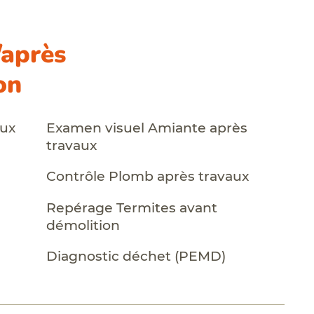
/après
on
aux
Examen visuel Amiante après
travaux
Contrôle Plomb après travaux
Repérage Termites avant
démolition
Diagnostic déchet (PEMD)