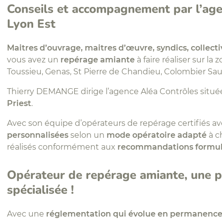
Conseils et accompagnement par l’age
Lyon Est
Maitres d’ouvrage, maitres d’œuvre, syndics, collecti
vous avez un
repérage amiante
à faire réaliser sur la
Toussieu, Genas, St Pierre de Chandieu, Colombier Sau
Thierry DEMANGE dirige l’agence Aléa Contrôles situ
Priest
.
Avec son équipe d’opérateurs de repérage certifiés a
personnalisées
selon un
mode opératoire adapté
à c
réalisés conformément aux
recommandations formulé
Opérateur de repérage amiante, une p
spécialisée !
Avec une
réglementation qui évolue en permanence e