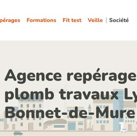
pérages
Formations
Fit test
Veille
Société
Agence repérage
plomb travaux Ly
Bonnet-de-Mure