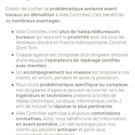
Choisir de confier sa
problématique amiante
avant
travaux ou démolition
à Aléa Contrôles, c’est bénéficier
de
nombreux avantages
:
Aléa Contrôles, c’est
plus de %alea.nbBureaux%
bureaux
qui assurent la
proximité
avec les tous les
donneurs d’ordre en France métropolitaine, Corse et
Dom Tom.
Chaque agence est composée d’un dirigeant entouré
d’une équipe d’
opérateurs de repérage certifiés
avec mention
.
Un
accompagnement sur-mesure
est proposé à nos
clients, en amont, pendant et après la prestation.
Pour toute
problématique spécifique ou complexe
,
nos dirigeants d’agence peuvent se tourner vers les
ingénieurs et techniciens
présents à la tête de
réseau (technique, juridique, informatique, veille…)
afin de trouver la
réponse la plus pertinente
.
Aléa Contrôles participe à plusieurs
commissions
normatives.
Ainsi, nous bénéficions de l’information
en avant-première.
Un réel avantage pour nos
clients qui peuvent
anticiper
et gérer plus