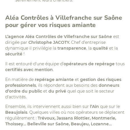
sereinement leurs chantiers.
Aléa Contrôles à Villefranche sur Saône
pour gérer vos risques amiante
L’agence Aléa Contrôles de Villefranche sur Saône
est
dirigée par
Christophe JACOTY.
Chef d’entreprise
dynamique il privilégie la
transparence
, la
qualité
et la
sécurité
!
Il est entouré d’une équipe d’
opérateurs de repérage
tous
certifiés avec mention
.
En matière de
repérage amiante
et
gestion des risques
professionnels
, ils répondent aux besoins des
donneurs
d’ordre du public
et
du privé
quel que soit le secteur
d’activités.
Ensemble, ils interviennent aussi bien sur
l’Ain
que sur le
Beaujolais
. Quelques villes où nos opérateurs se déplacent
régulièrement :
Trévoux, Jassans Riottier, Montmerle,
Thoissey… Belleville sur Saône, Beaujeu, Lozanne…