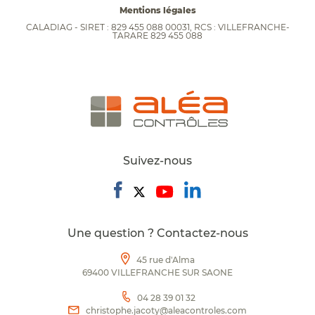
Mentions légales
CALADIAG - SIRET : 829 455 088 00031, RCS : VILLEFRANCHE-
TARARE 829 455 088
Suivez-nous
Une question ? Contactez-nous
45 rue d'Alma
69400 VILLEFRANCHE SUR SAONE
04 28 39 01 32
christophe.jacoty@aleacontroles.com