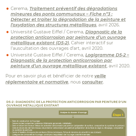
Cerema,
Traitement préventif des dégradations
mineures des ponts communaux – Fiche n°3 :
Détecter et traiter la dégradation de la peinture et
l’oxydation des structures métalliques
, avril 2026.
Université Gustave Eiffel / Cerema,
Diagnostic de la
protection anticorrosion par peinture d’un ouvrage
métallique existant (D5-2)
, Cahier interactif sur
l’auscultation des ouvrages d’art, avril 2020.
Université Gustave Eiffel / Cerema,
Logigramme D5-2 –
Diagnostic de la protection anticorrosion par
peinture d’un ouvrage métallique existant
, avril 2020.
Pour en savoir plus et bénéficier de notre
veille
réglementaire et normative
, nous
consulter
.