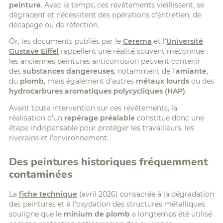
peinture
. Avec le temps, ces revêtements vieillissent, se
dégradent et nécessitent des opérations d'entretien, de
décapage ou de réfection.
Or, les documents publiés par le
Cerema
et l'
Université
Gustave Eiffel
rappellent une réalité souvent méconnue :
les anciennes peintures anticorrosion peuvent contenir
des
substances dangereuses
, notamment de l'
amiante
,
du
plomb
, mais également d'autres
métaux lourds
ou des
hydrocarbures aromatiques polycycliques (HAP)
.
Avant toute intervention sur ces revêtements, la
réalisation d'un
repérage préalable
constitue donc une
étape indispensable pour protéger les travailleurs, les
riverains et l'environnement.
Des peintures historiques fréquemment
contaminées
La
fiche technique
(avril 2026) consacrée à la dégradation
des peintures et à l'oxydation des structures métalliques
souligne que le
minium de plomb
a longtemps été utilisé