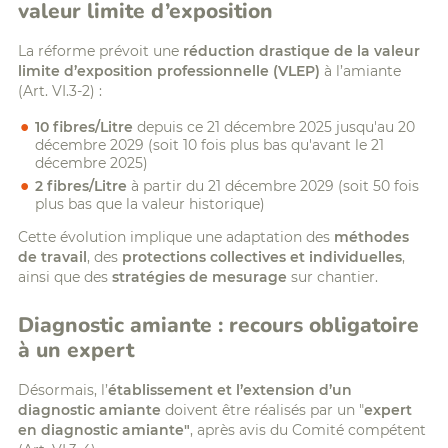
valeur limite d’exposition
La réforme prévoit une
réduction drastique de la valeur
limite d’exposition professionnelle (VLEP)
à l’amiante
(Art. VI.3-2) :
10 fibres/Litre
depuis ce 21 décembre 2025 jusqu'au 20
décembre 2029 (soit 10 fois plus bas qu'avant le 21
décembre 2025)
2 fibres/Litre
à partir du 21 décembre 2029 (soit 50 fois
plus bas que la valeur historique)
Cette évolution implique une adaptation des
méthodes
de travail
, des
protections collectives et individuelles
,
ainsi que des
stratégies de mesurage
sur chantier.
Diagnostic amiante : recours obligatoire
à un expert
Désormais, l’
établissement et l’extension d’un
diagnostic amiante
doivent être réalisés par un "
expert
en diagnostic amiante"
, après avis du Comité compétent