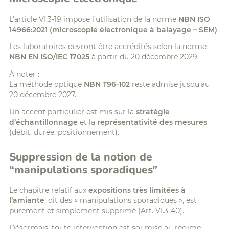
L’article VI.3-19 impose l’utilisation de la norme
NBN ISO
14966:2021 (microscopie électronique à balayage – SEM)
.
Les laboratoires devront être accrédités selon la norme
NBN EN ISO/IEC 17025
à partir du 20 décembre 2029.
À noter :
La méthode optique
NBN T96-102
reste admise jusqu’au
20 décembre 2027.
Un accent particulier est mis sur la
stratégie
d’échantillonnage
et la
représentativité des mesures
(débit, durée, positionnement).
Suppression de la notion de
“manipulations sporadiques”
Le chapitre relatif aux
expositions très limitées à
l’amiante
, dit des « manipulations sporadiques », est
purement et simplement supprimé (Art. VI.3-40).
Désormais, toute intervention est soumise au régime