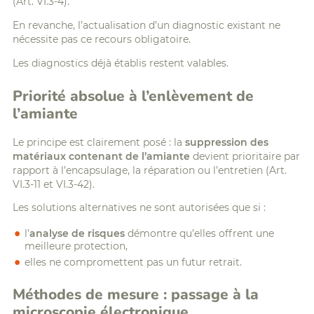
(Art. VI.3-4).
En revanche, l’actualisation d’un diagnostic existant ne
nécessite pas ce recours obligatoire.
Les diagnostics déjà établis restent valables.
Priorité absolue à l’enlèvement de
l’amiante
Le principe est clairement posé : la
suppression des
matériaux contenant de l’amiante
devient prioritaire par
rapport à l’encapsulage, la réparation ou l’entretien (Art.
VI.3-11 et VI.3-42).
Les solutions alternatives ne sont autorisées que si :
l’
analyse de risques
démontre qu’elles offrent une
meilleure protection,
elles ne compromettent pas un futur retrait.
Méthodes de mesure : passage à la
microscopie électronique