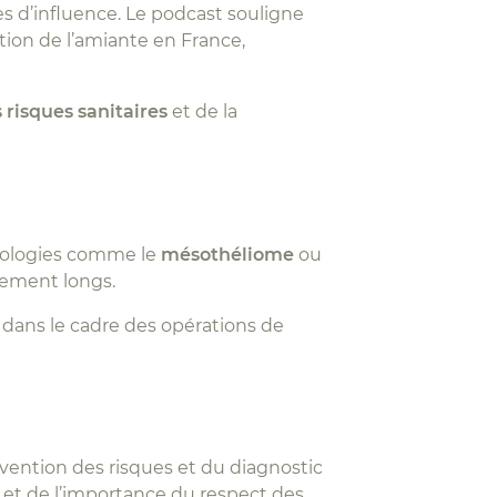
pes d’influence. Le podcast souligne
ction de l’amiante en France,
 risques sanitaires
et de la
athologies comme le
mésothéliome
ou
èrement longs.
dans le cadre des opérations de
vention des risques et du diagnostic
 et de l’importance du respect des