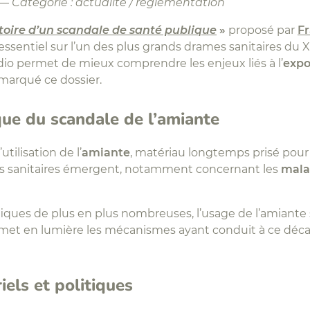
— Catégorie : actualité / réglementation
stoire d’un scandale de santé publique
»
proposé par
Fr
 essentiel sur l’un des plus grands drames sanitaires du 
dio permet de mieux comprendre les enjeux liés à l’
expo
 marqué ce dossier.
que du scandale de l’amiante
utilisation de l’
amiante
, matériau longtemps prisé pour 
tes sanitaires émergent, notamment concernant les
mala
fiques de plus en plus nombreuses, l’usage de l’amiante
st met en lumière les mécanismes ayant conduit à ce déc
iels et politiques