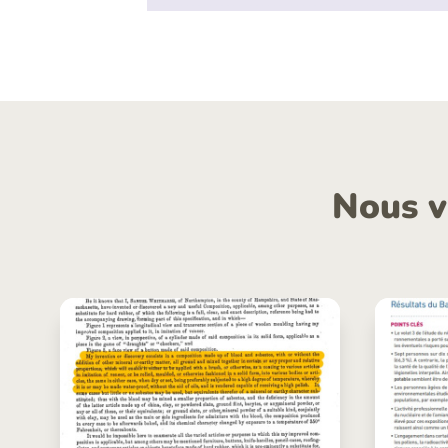
Nous v