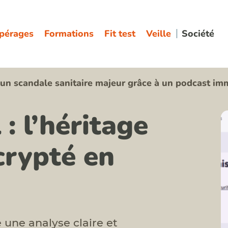
pérages
Formations
Fit test
Veille
Société
 un scandale sanitaire majeur grâce à un podcast im
 : l’héritage
crypté en
 une analyse claire et