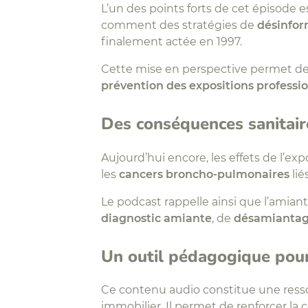
L’un des points forts de cet épisode e
comment des stratégies de
désinfor
finalement actée en 1997.
Cette mise en perspective permet de
prévention des expositions professi
Des conséquences sanitaire
Aujourd’hui encore, les effets de l’ex
les
cancers broncho-pulmonaires
lié
Le podcast rappelle ainsi que l’amian
diagnostic amiante
, de
désamianta
Un outil pédagogique pour
Ce contenu audio constitue une resso
immobilier. Il permet de renforcer la