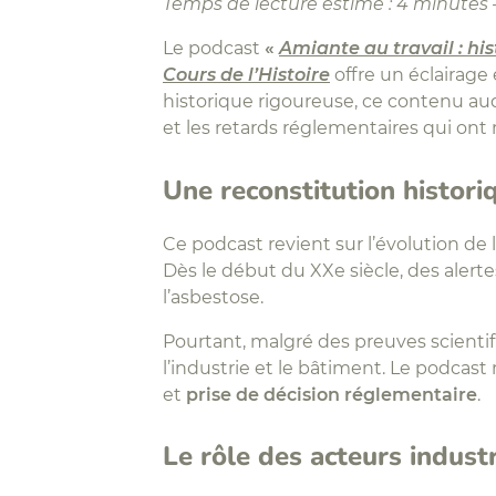
Temps de lecture estimé : 4 minutes 
Le podcast
«
Amiante au travail : hi
Cours de l’Histoire
offre un éclairage
historique rigoureuse, ce contenu au
et les retards réglementaires qui ont
Une reconstitution histori
Ce podcast revient sur l’évolution de l’
Dès le début du XXe siècle, des aler
l’asbestose.
Pourtant, malgré des preuves scienti
l’industrie et le bâtiment. Le podca
et
prise de décision réglementaire
.
Le rôle des acteurs industr