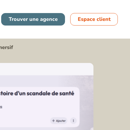
France
Trouver une agence
Espace client
Espagne
mersif