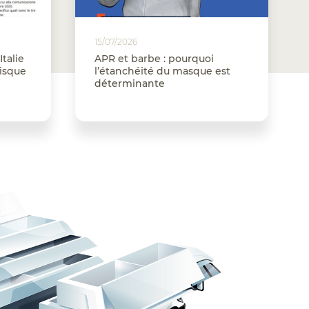
15/07/2026
Italie
APR et barbe : pourquoi
risque
l’étanchéité du masque est
déterminante