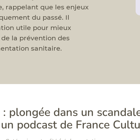
, rappelant que les enjeux
iquement du passé. Il
ation utile pour mieux
de la prévention des
entation sanitaire.
l : plongée dans un scandal
 un podcast de France Cultu