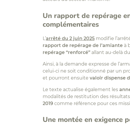
Un rapport de repérage enr
complémentaires
L’
arrêté du 2 juin 2025
modifie l’arrê
rapport de repérage de l’amiante
à b
repérage “renforcé”
allant au-delà du
Ainsi, à la demande expresse de l’arm
celui-ci ne soit conditionné par un 
et pourront ensuite
valoir dispense 
Le texte actualise également les
anne
modalités de restitution des résultats
2019
comme référence pour ces miss
Une montée en exigence po