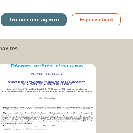
France
Trouver une agence
Espace client
Espagne
navires