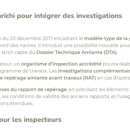
ichi pour intégrer des investigations
té du 20 décembre 2017 encadrant le
modèle-type de la g
ord des navires. Il introduit une possibilité nouvelle pou
 strict cadre du
Dossier Technique Amiante (DTA)
.
ateur, un
organisme d’inspection accrédité
pourra réal
programme de travaux. Les
investigations complémentai
de repérage amiante avant travaux (RAT)
en cas d’opéra
xes du rapport de repérage
, en précisant les éléments
, les conditions de validité des anciens rapports, et l’us
ions étendues.
ur les inspecteurs