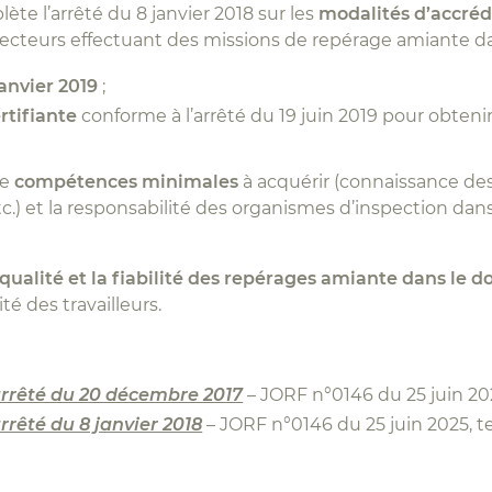
ète l’arrêté du 8 janvier 2018 sur les
modalités d’accréd
ecteurs effectuant des missions de repérage amiante dan
janvier 2019
;
rtifiante
conforme à l’arrêté du 19 juin 2019 pour obtenir
de
compétences minimales
à acquérir (connaissance de
c.) et la responsabilité des organismes d’inspection dan
 qualité et la fiabilité des repérages amiante dans le
é des travailleurs.
’arrêté du 20 décembre 2017
– JORF n°0146 du 25 juin 20
rrêté du 8 janvier 2018
– JORF n°0146 du 25 juin 2025, t