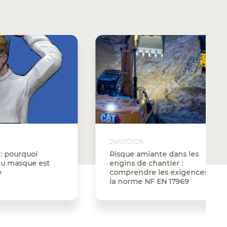
24/07/2026
Risque amiante dans les
est
engins de chantier :
comprendre les exigences de
la norme NF EN 17969