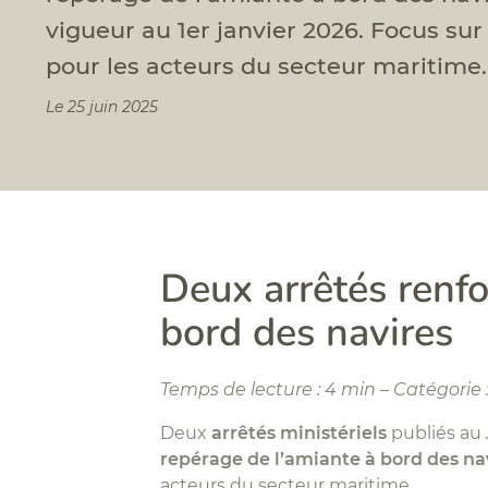
vigueur au 1er janvier 2026. Focus su
pour les acteurs du secteur maritime.
Le 25 juin 2025
Deux arrêtés renfo
bord des navires
Temps de lecture : 4 min – Catégorie
Deux
arrêtés ministériels
publiés au
repérage de l’amiante à bord des na
acteurs du secteur maritime.