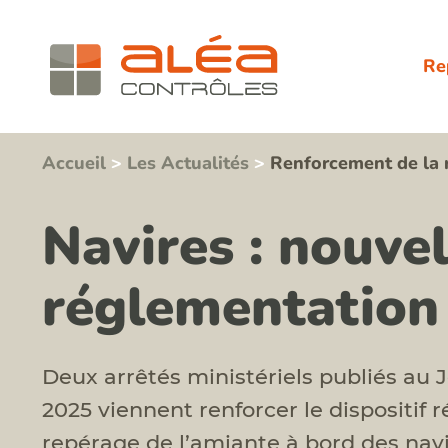
Re
Accueil
>
Les Actualités
>
Renforcement de la r
Navires : nouvel
réglementation 
Deux arrêtés ministériels publiés au Jo
2025 viennent renforcer le dispositif 
repérage de l’amiante à bord des navir