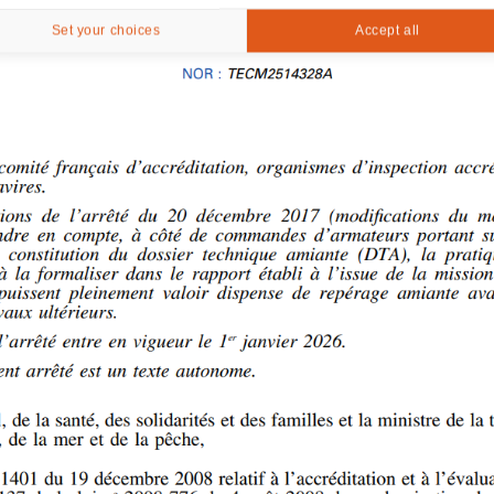
Set your choices
Accept all