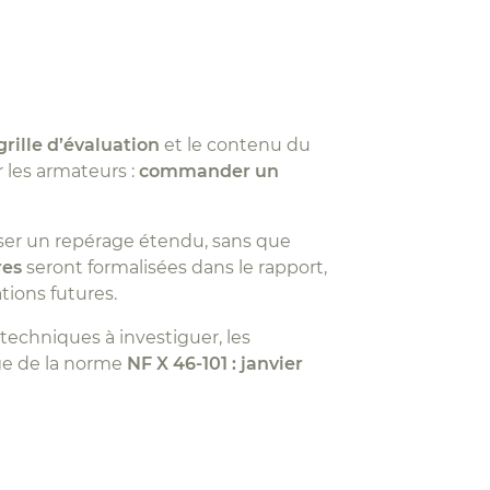
rille d’évaluation
et le contenu du
r les armateurs :
commander un
iser un repérage étendu, sans que
res
seront formalisées dans le rapport,
tions futures.
 techniques à investiguer, les
age de la norme
NF X 46-101 : janvier