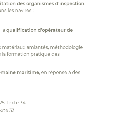
itation des organismes d’inspection
.
s les navires :
 la
qualification d’opérateur de
s matériaux amiantés, méthodologie
s la formation pratique des
 domaine maritime
, en réponse à des
25, texte 34
exte 33