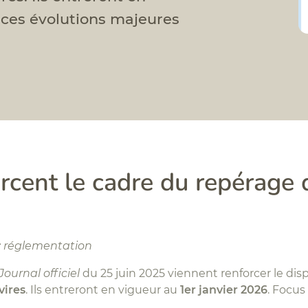
r ces évolutions majeures
rcent le cadre du repérage 
 : réglementation
Journal officiel
du 25 juin 2025 viennent renforcer le disp
vires
. Ils entreront en vigueur au
1er janvier 2026
. Focus